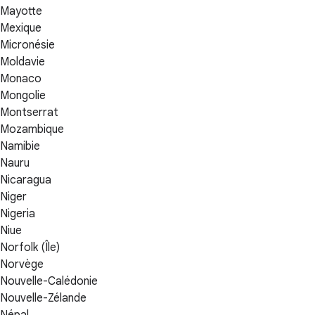
Mayotte
Mexique
Micronésie
Moldavie
Monaco
Mongolie
Montserrat
Mozambique
Namibie
Nauru
Nicaragua
Niger
Nigeria
Niue
Norfolk (Île)
Norvège
Nouvelle-Calédonie
Nouvelle-Zélande
Népal