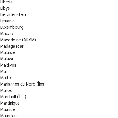
Liberia
Libye
Liechtenstein
Lituanie
Luxembourg
Macao
Macédoine (ARYM)
Madagascar
Malaisie
Malawi
Maldives
Mali
Malte
Mariannes du Nord (Îles)
Maroc
Marshall (Îles)
Martinique
Maurice
Mauritanie