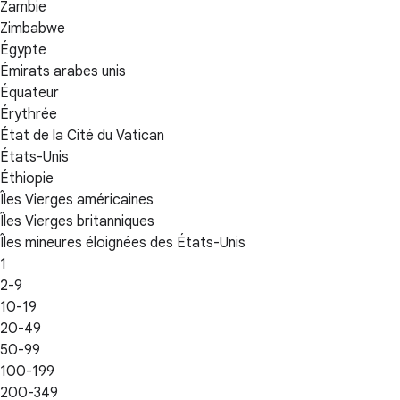
Zambie
Zimbabwe
Égypte
Émirats arabes unis
Équateur
Érythrée
État de la Cité du Vatican
États-Unis
Éthiopie
Îles Vierges américaines
Îles Vierges britanniques
Îles mineures éloignées des États-Unis
1
2-9
10-19
20-49
50-99
100-199
200-349