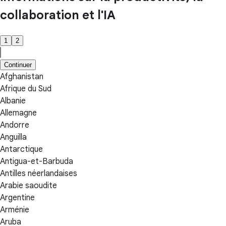
collaboration et l'IA
1
2
Continuer
Afghanistan
Afrique du Sud
Albanie
Allemagne
Andorre
Anguilla
Antarctique
Antigua-et-Barbuda
Antilles néerlandaises
Arabie saoudite
Argentine
Arménie
Aruba