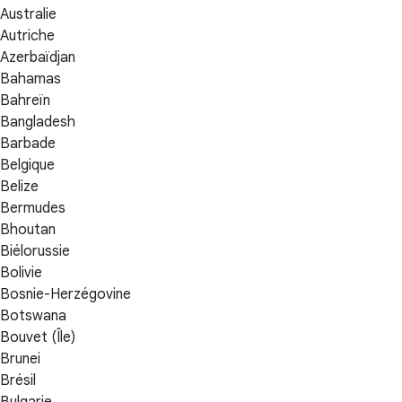
Australie
Autriche
Azerbaïdjan
Bahamas
Bahreïn
Bangladesh
Barbade
Belgique
Belize
Bermudes
Bhoutan
Biélorussie
Bolivie
Bosnie-Herzégovine
Botswana
Bouvet (Île)
Brunei
Brésil
Bulgarie