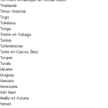
Thaïlande
Timor-Oriental
Togo
Tokélaou
Tonga
Trinité-et-Tobago
Tunisie
Turkménistan
Turks-et-Caïcos (Îles)
Turquie
Tuvalu
Ukraine
Uruguay
Vanuatu
Venezuela
Viêt Nam
Wallis-et-Futuna
Yémen