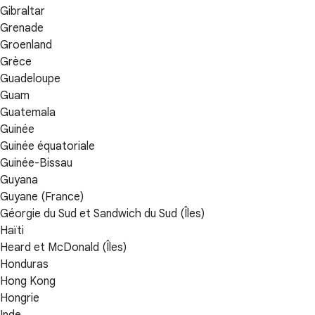
Gibraltar
Grenade
Groenland
Grèce
Guadeloupe
Guam
Guatemala
Guinée
Guinée équatoriale
Guinée-Bissau
Guyana
Guyane (France)
Géorgie du Sud et Sandwich du Sud (Îles)
Haïti
Heard et McDonald (Îles)
Honduras
Hong Kong
Hongrie
Inde