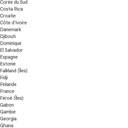
Corée du Sud
Costa Rica
Croatie
Côte d'Ivoire
Danemark
Djibouti
Dominique
El Salvador
Espagne
Estonie
Falkland (Îles)
Fidji
Finlande
France
Féroé (Îles)
Gabon
Gambie
Georgia
Ghana