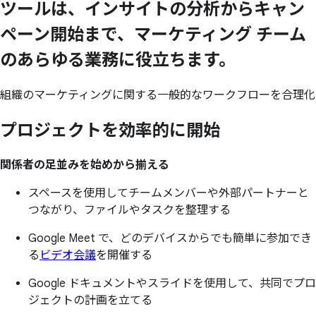
ツールは、
インサイトの
分析から
キャン
ペーン開始まで、
マーケティング チーム
の
あらゆる
業務に
役立ちます。
組織のマーケティングに関する一般的なワークフローを合理化
プロジェクトを
効率的に
開始
関係者の足並みを始めから揃える
スペースを使用してチームメンバーや外部パートナーと
つながり、ファイルやタスクを整理する
Google Meet で、どのデバイスからでも簡単に参加でき
る
ビデオ会議
を開催する
Google ドキュメントやスライドを使用して、共同でプロ
ジェクトの計画を立てる