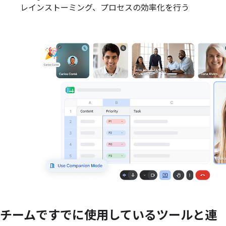
レインストーミング、プロセスの効率化を行う
チームですでに
使用している
ツールと
連