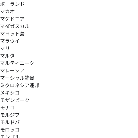
ポーランド
マカオ
マケドニア
マダガスカル
マヨット島
マラウイ
マリ
マルタ
マルティニーク
マレーシア
マーシャル諸島
ミクロネシア連邦
メキシコ
モザンビーク
モナコ
モルジブ
モルドバ
モロッコ
モンゴル