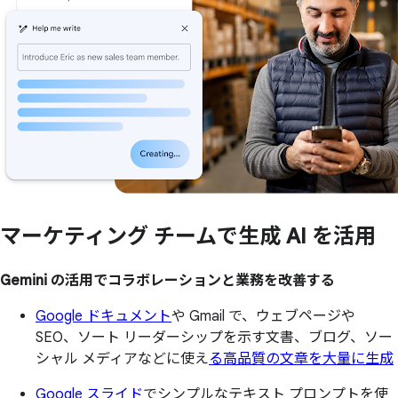
マーケティング チームで
生成 AI を
活用
Gemini の活用でコラボレーションと業務を改善する
Google ドキュメント
や Gmail で、ウェブページや
SEO、ソート リーダーシップを示す文書、ブログ、ソー
シャル メディアなどに使え
る高品質の文章を大量に生成
Google スライド
でシンプルなテキスト プロンプトを使