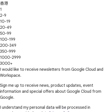
香港
1
2-9
10-19
20-49
50-99
100-199
200-349
350-999
1000-2999
3000+
I would like to receive newsletters from Google Cloud and
Workspace.
Sign me up to receive news, product updates, event
information and special offers about Google Cloud from
Google.
I understand my personal data will be processed in