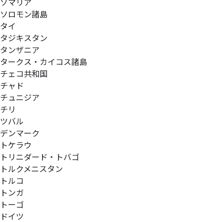
ソマリア
ソロモン諸島
タイ
タジキスタン
タンザニア
タークス・カイコス諸島
チェコ共和国
チャド
チュニジア
チリ
ツバル
デンマーク
トケラウ
トリニダード・トバゴ
トルクメニスタン
トルコ
トンガ
トーゴ
ドイツ