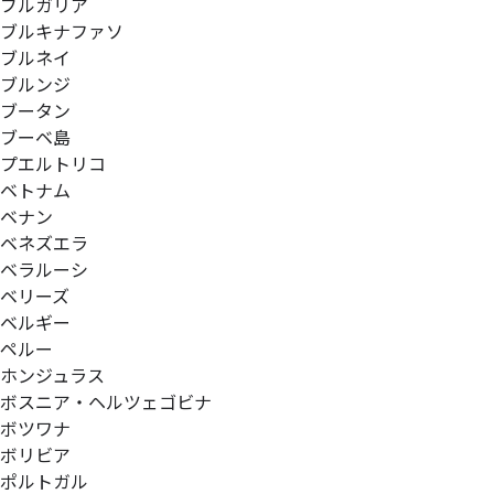
ブルガリア
ブルキナファソ
ブルネイ
ブルンジ
ブータン
ブーベ島
プエルトリコ
ベトナム
ベナン
ベネズエラ
ベラルーシ
ベリーズ
ベルギー
ペルー
ホンジュラス
ボスニア・ヘルツェゴビナ
ボツワナ
ボリビア
ポルトガル