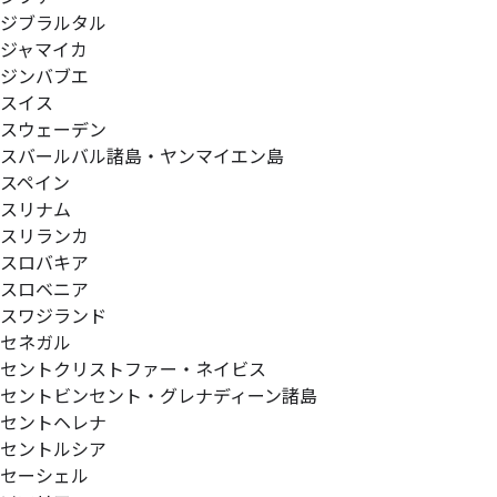
ジブラルタル
ジャマイカ
ジンバブエ
スイス
スウェーデン
スバールバル諸島・ヤンマイエン島
スペイン
スリナム
スリランカ
スロバキア
スロベニア
スワジランド
セネガル
セントクリストファー・ネイビス
セントビンセント・グレナディーン諸島
セントヘレナ
セントルシア
セーシェル