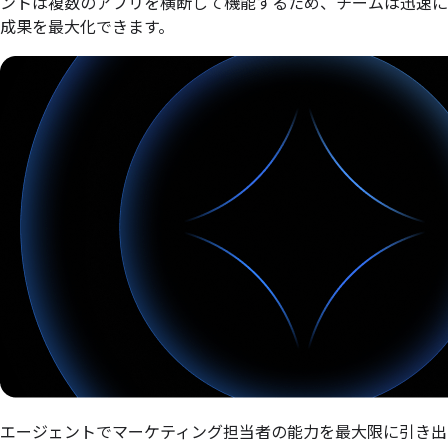
ントは複数のアプリを横断して機能するため、チームは迅速に
成果を最大化できます。
エージェントでマーケティング担当者の能力を最大限に引き出