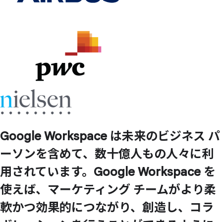
Google Workspace は
未来の
ビジネス パ
ーソンを
含めて、
数十億人もの
人々に
利
用されています。
Google Workspace を
使えば、
マーケティング チームが
より
柔
軟かつ
効果的に
つながり、
創造し、
コラ