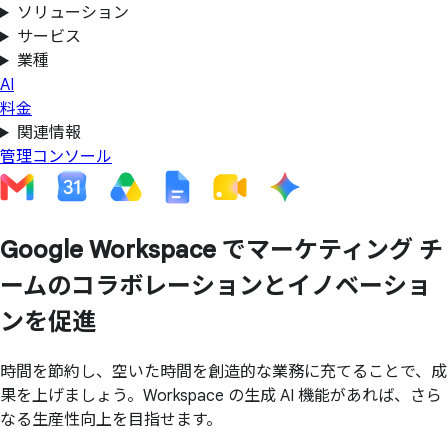
ソリューション
サービス
業種
AI
料金
関連情報
管理コンソール
Google Workspace で
マーケティング チ
ームの
コラボレーションと
イノベーショ
ンを
促進
時間を節約し、空いた時間を創造的な業務に充てることで、成
果を上げましょう。Workspace の生成 AI 機能があれば、さら
なる生産性向上を目指せます。