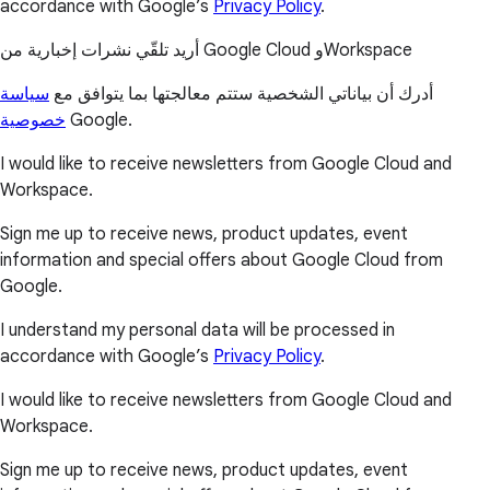
accordance with Google’s
Privacy Policy
.
أريد تلقّي نشرات إخبارية من Google Cloud وWorkspace
أدرك أن بياناتي الشخصية ستتم معالجتها بما يتوافق مع
سياسة
خصوصية
Google.
I would like to receive newsletters from Google Cloud and
Workspace.
Sign me up to receive news, product updates, event
information and special offers about Google Cloud from
Google.
I understand my personal data will be processed in
accordance with Google’s
Privacy Policy
.
I would like to receive newsletters from Google Cloud and
Workspace.
Sign me up to receive news, product updates, event