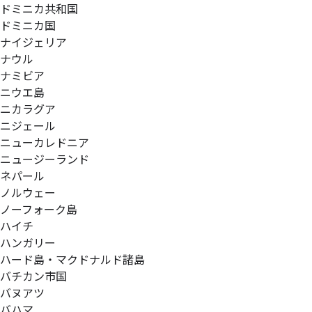
ドミニカ共和国
ドミニカ国
ナイジェリア
ナウル
ナミビア
ニウエ島
ニカラグア
ニジェール
ニューカレドニア
ニュージーランド
ネパール
ノルウェー
ノーフォーク島
ハイチ
ハンガリー
ハード島・マクドナルド諸島
バチカン市国
バヌアツ
バハマ