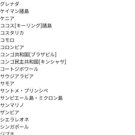
グレナダ
ケイマン諸島
ケニア
ココス[キーリング]諸島
コスタリカ
コモロ
コロンビア
コンゴ共和国[ブラザビル]
コンゴ民主共和国[キンシャサ]
コートジボワール
サウジアラビア
サモア
サントメ・プリンシペ
サンピエール島・ミクロン島
サンマリノ
ザンビア
シエラレオネ
シンガポール
ジブチ