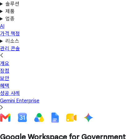
솔루션
제품
업종
AI
가격 책정
리소스
관리 콘솔
개요
장점
보안
혜택
성공 사례
Gemini Enterprise
Google Workspace for Government