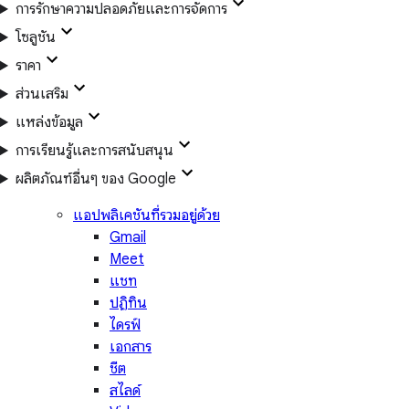
การรักษาความปลอดภัยและการจัดการ
โซลูชัน
ราคา
ส่วนเสริม
แหล่งข้อมูล
การเรียนรู้และการสนับสนุน
ผลิตภัณฑ์อื่นๆ ของ Google
แอปพลิเคชันที่รวมอยู่ด้วย
Gmail
Meet
แชท
ปฏิทิน
ไดรฟ์
เอกสาร
ชีต
สไลด์