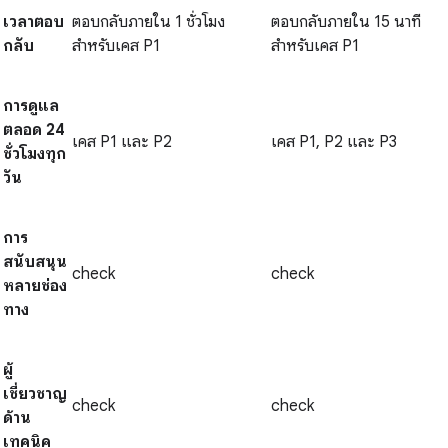
เวลาตอบ
ตอบกลับภายใน 1 ชั่วโมง
ตอบกลับภายใน 15 นาที
กลับ
สำหรับเคส P1
สำหรับเคส P1
การดูแล
ตลอด 24
เคส P1 และ P2
เคส P1, P2 และ P3
ชั่วโมงทุก
วัน
การ
สนับสนุน
check
check
หลายช่อง
ทาง
ผู้
เชี่ยวชาญ
check
check
ด้าน
เทคนิค