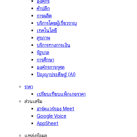
องค์กร
ค้าปลีก
การผลิต
บริการโดยผู้เชี่ยวชาญ
เทคโนโลยี
สุขภาพ
บริการทางการเงิน
รัฐบาล
การศึกษา
องค์กรการกุศล
ปัญญาประดิษฐ์ (AI)
ราคา
เปรียบเทียบแพ็กเกจราคา
ส่วนเสริม
ฮาร์ดแวร์ของ Meet
Google Voice
AppSheet
แหล่งข้อมูล