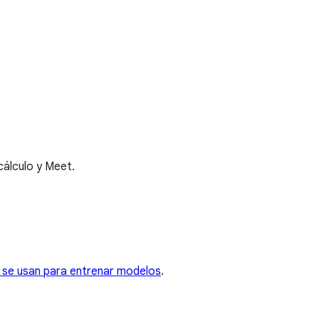
cálculo y Meet.
 se usan para entrenar modelos
.