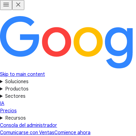
Skip to main content
Soluciones
Productos
Sectores
IA
Precios
Recursos
Consola del administrador
Comunicarse con Ventas
Comience ahora