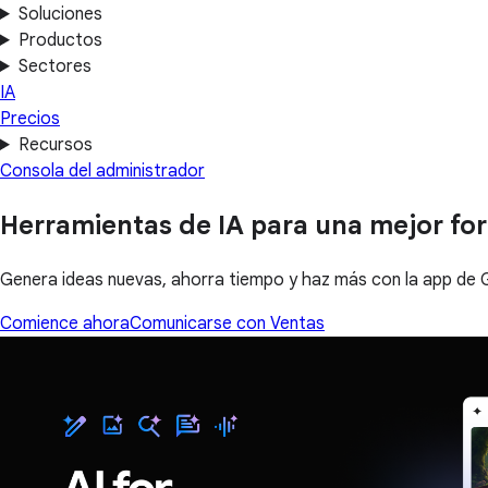
Soluciones
Productos
Sectores
IA
Precios
Recursos
Consola del administrador
Herramientas de IA para una mejor fo
Genera ideas nuevas, ahorra tiempo y haz más con la app de 
Comience ahora
Comunicarse con Ventas