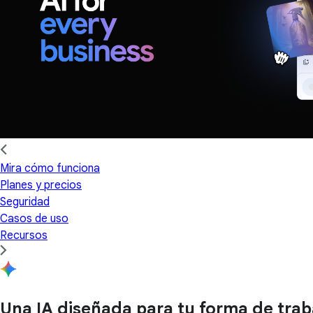
Mira cómo funciona
Planes y precios
Seguridad
Casos de uso
Recursos
Una IA diseñada para tu forma de trab