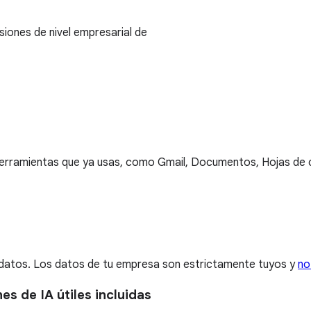
rsiones de nivel empresarial de
 herramientas que ya usas, como Gmail, Documentos, Hojas de 
e datos. Los datos de tu empresa son estrictamente tuyos y
no
s de IA útiles incluidas