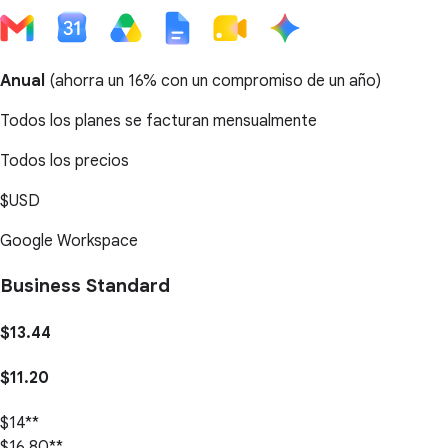
Anual
(
ahorra un 16%
con un compromiso de un año)
Todos los planes se facturan mensualmente
Todos los precios
$USD
Google Workspace
Business Standard
$13.44
$11.20
$14**
$16.80**