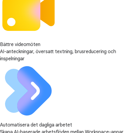
Bättre videomöten
AI-anteckningar, översatt textning, brusreducering och
inspelningar
Automatisera det dagliga arbetet
Skapa AI-baserade arbetsflöden mellan Workspace-appar