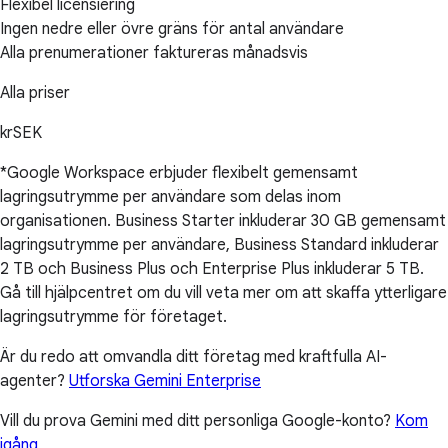
Flexibel licensiering
Ingen nedre eller övre gräns för antal användare
Alla prenumerationer faktureras månadsvis
Alla priser
krSEK
*Google Workspace erbjuder flexibelt gemensamt
lagringsutrymme per användare som delas inom
organisationen. Business Starter inkluderar 30 GB gemensamt
lagringsutrymme per användare, Business Standard inkluderar
2 TB och Business Plus och Enterprise Plus inkluderar 5 TB.
Gå till hjälpcentret om du vill veta mer om att skaffa ytterligare
lagringsutrymme för företaget.
Är du redo att omvandla ditt företag med kraftfulla AI-
agenter?
Utforska Gemini Enterprise
Vill du prova Gemini med ditt personliga Google-konto?
Kom
igång