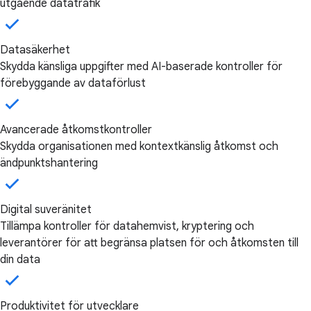
utgående datatrafik
Datasäkerhet
Skydda känsliga uppgifter med AI-baserade kontroller för
förebyggande av dataförlust
Avancerade åtkomstkontroller
Skydda organisationen med kontextkänslig åtkomst och
ändpunktshantering
Digital suveränitet
Tillämpa kontroller för datahemvist, kryptering och
leverantörer för att begränsa platsen för och åtkomsten till
din data
Produktivitet för utvecklare