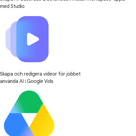
med Studio
Skapa och redigera videor för jobbet
använda AI i Google Vids