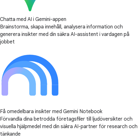
Chatta med AI i Gemini-appen
Brainstorma, skapa innehåll, analysera information och
generera insikter med din säkra AI-assistent i vardagen på
jobbet
Få omedelbara insikter med Gemini Notebook
Förvandla dina betrodda företagsfiler till ljudöversikter och
visuella hjälpmedel med din säkra AI-partner för research och
tänkande