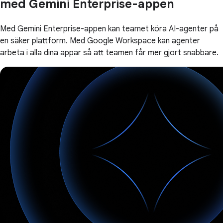
med Gemini Enterprise-appen
Med Gemini Enterprise-appen kan teamet köra AI-agenter på
en säker plattform. Med Google Workspace kan agenter
arbeta i alla dina appar så att teamen får mer gjort snabbare.