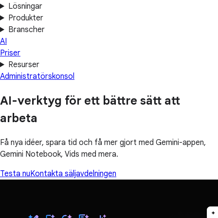
Lösningar
Produkter
Branscher
AI
Priser
Resurser
Administratörskonsol
AI-verktyg för ett bättre sätt att
arbeta
Få nya idéer, spara tid och få mer gjort med Gemini-appen,
Gemini Notebook, Vids med mera.
Testa nu
Kontakta säljavdelningen