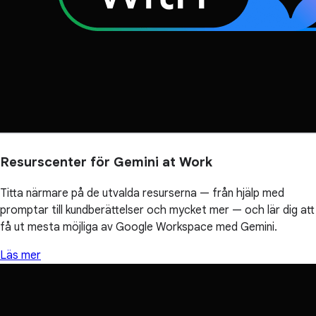
Resurscenter för Gemini at Work
Titta närmare på de utvalda resurserna — från hjälp med
promptar till kundberättelser och mycket mer — och lär dig att
få ut mesta möjliga av Google Workspace med Gemini.
Läs mer