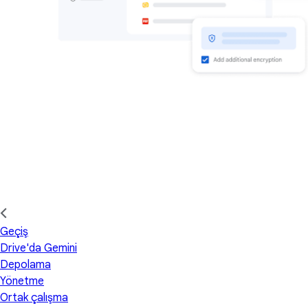
Geçiş
Drive'da Gemini
Depolama
Yönetme
Ortak çalışma