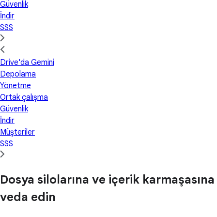
Güvenlik
İndir
SSS
Drive'da Gemini
Depolama
Yönetme
Ortak çalışma
Güvenlik
İndir
Müşteriler
SSS
Dosya silolarına ve içerik karmaşasına
veda edin