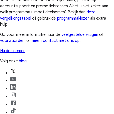
voor elke nieuwe doorverwezen gebruiker, persoonlijke
accountsupport en promotiebronnen.Weet u niet zeker aan
welk programma u moet deelnemen? Bekijk dan
deze
vergelijkingstabel
of gebruik de
programmakiezer
als extra
hulp.
Ga voor meer informatie naar de
veelgestelde vragen
of
voorwaarden
, of
neem contact met ons op
.
Nu deelnemen
Volg onze
blog