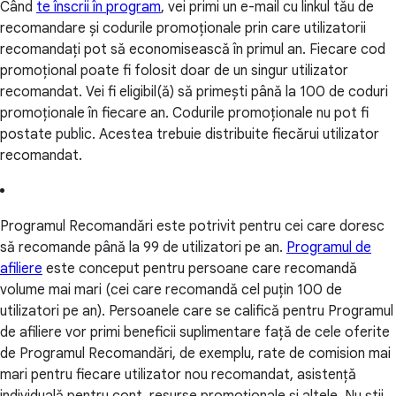
Când
te înscrii în program
, vei primi un e-mail cu linkul tău de
recomandare și codurile promoționale prin care utilizatorii
recomandați pot să economisească în primul an. Fiecare cod
promoțional poate fi folosit doar de un singur utilizator
recomandat. Vei fi eligibil(ă) să primești până la 100 de coduri
promoționale în fiecare an. Codurile promoționale nu pot fi
postate public. Acestea trebuie distribuite fiecărui utilizator
recomandat.
Programul Recomandări este potrivit pentru cei care doresc
să recomande până la 99 de utilizatori pe an.
Programul de
afiliere
este conceput pentru persoane care recomandă
volume mai mari (cei care recomandă cel puțin 100 de
utilizatori pe an). Persoanele care se califică pentru Programul
de afiliere vor primi beneficii suplimentare față de cele oferite
de Programul Recomandări, de exemplu, rate de comision mai
mari pentru fiecare utilizator nou recomandat, asistență