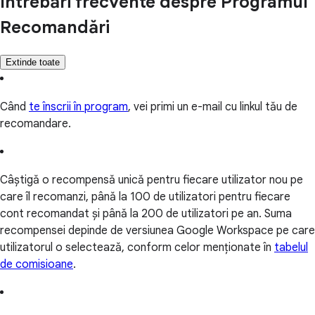
Întrebări frecvente despre Programul
Recomandări
Extinde toate
Când
te înscrii în program
, vei primi un e-mail cu linkul tău de
recomandare.
Câștigă o recompensă unică pentru fiecare utilizator nou pe
care îl recomanzi, până la 100 de utilizatori pentru fiecare
cont recomandat și până la 200 de utilizatori pe an. Suma
recompensei depinde de versiunea Google Workspace pe care
utilizatorul o selectează, conform celor menționate în
tabelul
de comisioane
.