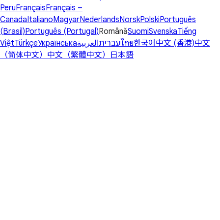
Peru
Français
Français –
Canada
Italiano
Magyar
Nederlands
Norsk
Polski
Português
(Brasil)
Português (Portugal)
Română
Suomi
Svenska
Tiếng
Việt
Türkçe
Українська
العربية
עברית
ไทย
한국어
中文 (香港)
中文
（简体中文）
中文（繁體中文）
日本語