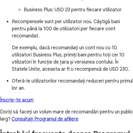
Business Plus:
USD 23 pentru fiecare utilizator
Recompensele sunt per utilizator nou. Câștigă bani
pentru până la 100 de utilizatori per fiecare cont
recomandat.
De exemplu, dacă recomandați un cont nou cu 10
utilizatori Business Plus, primiți bani pentru toți cei 10
utilizatori în funcție de țara și versiunea contului. În
Statele Unite, aceasta ar fi o recompensă de USD 230.
Oferă-le utilizatorilor recomandați reduceri pentru primul
lor an.
Înscrie-te acum
Doriți să faceți un volum mare de recomandări pentru un public
larg?
Consultați Programul de afiliere