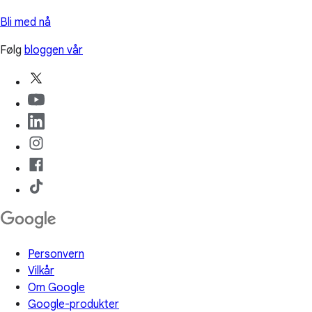
Bli med nå
Følg
bloggen vår
Personvern
Vilkår
Om Google
Google-produkter