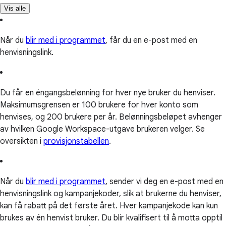
Vis alle
Når du
blir med i programmet
, får du en e-post med en
henvisningslink.
Du får en éngangsbelønning for hver nye bruker du henviser.
Maksimumsgrensen er 100 brukere for hver konto som
henvises, og 200 brukere per år. Belønningsbeløpet avhenger
av hvilken Google Workspace-utgave brukeren velger. Se
oversikten i
provisjonstabellen
.
Når du
blir med i programmet
, sender vi deg en e-post med en
henvisningslink og kampanjekoder, slik at brukerne du henviser,
kan få rabatt på det første året. Hver kampanjekode kan kun
brukes av én henvist bruker. Du blir kvalifisert til å motta opptil