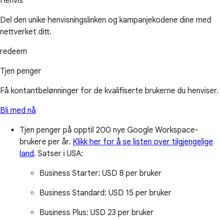
Henvis
Del den unike henvisningslinken og kampanjekodene dine med
nettverket ditt.
redeem
Tjen penger
Få kontantbelønninger for de kvalifiserte brukerne du henviser.
Bli med nå
Tjen penger på opptil 200 nye Google Workspace-
brukere per år.
Klikk her for å se listen over tilgjengelige
land
.
Satser i USA:
Business Starter:
USD 8 per bruker
Business Standard:
USD 15 per bruker
Business Plus:
USD 23 per bruker