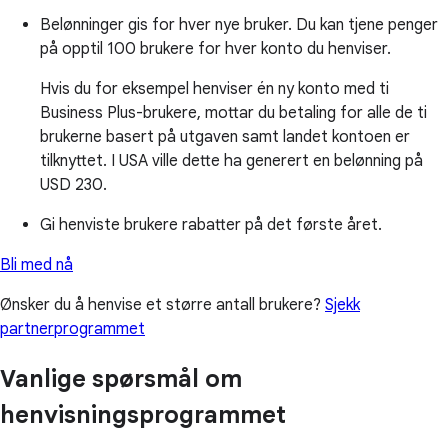
Belønninger gis for hver nye bruker. Du kan tjene penger
på opptil 100 brukere for hver konto du henviser.
Hvis du for eksempel henviser én ny konto med ti
Business Plus-brukere, mottar du betaling for alle de ti
brukerne basert på utgaven samt landet kontoen er
tilknyttet. I USA ville dette ha generert en belønning på
USD 230.
Gi henviste brukere rabatter på det første året.
Bli med nå
Ønsker du å henvise et større antall brukere?
Sjekk
partnerprogrammet
Vanlige spørsmål om
henvisningsprogrammet