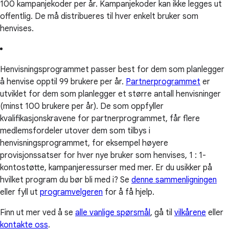
100 kampanjekoder per år. Kampanjekoder kan ikke legges ut
offentlig. De må distribueres til hver enkelt bruker som
henvises.
Henvisningsprogrammet passer best for dem som planlegger
å henvise opptil 99 brukere per år.
Partnerprogrammet
er
utviklet for dem som planlegger et større antall henvisninger
(minst 100 brukere per år). De som oppfyller
kvalifikasjonskravene for partnerprogrammet, får flere
medlemsfordeler utover dem som tilbys i
henvisningsprogrammet, for eksempel høyere
provisjonssatser for hver nye bruker som henvises, 1 : 1-
kontostøtte, kampanjeressurser med mer. Er du usikker på
hvilket program du bør bli med i? Se
denne sammenligningen
eller fyll ut
programvelgeren
for å få hjelp.
Finn ut mer ved å se
alle vanlige spørsmål
, gå til
vilkårene
eller
kontakte oss
.