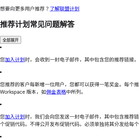
想要向更多用户推荐？
了解联盟计划
推荐计划常见问题解答
全部展开
您
加入计划
时，会收到一封电子邮件，其中包含您的推荐链接。
您推荐的客户每新增一位用户，您都可以获得一笔奖金。每个推荐客
Workspace 版本，如
佣金表格
中所列。
您
加入计划
时，我们会向您发送一封电子邮件，其中包含推荐链
个促销代码。不得公开发布促销代码。必须单独将其分发给每个